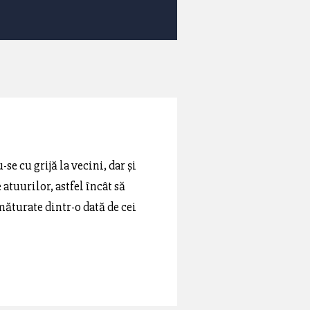
se cu grijă la vecini, dar și
atuurilor, astfel încât să
măturate dintr-o dată de cei