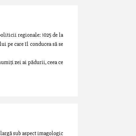
liticii regionale: 1025 de la
ui pe care îl conducea să se
umiți zei ai pădurii, ceea ce
re largă sub aspect imagologic