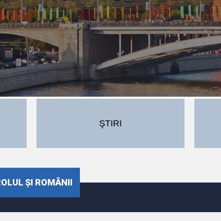
ŞTIRI
OLUL ȘI ROMÂNII