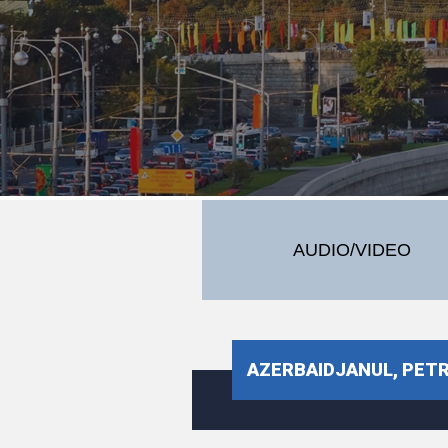
AUDIO/VIDEO
AZERBAIDJANUL, PETR