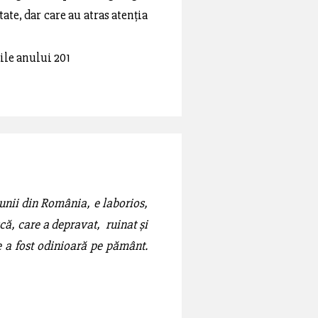
tate, dar care au atras atenția
țile anului 201
nii din România, e laborios,
scă, care a depravat, ruinat și
ce a fost odinioară pe pământ.