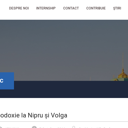
DESPRE NOI
INTERNSHIP
CONTACT
CONTRIBUIE
ŞTIRI
IC
odoxie la Nipru și Volga