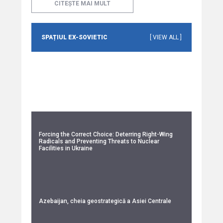
CITEȘTE MAI MULT
SPAȚIUL EX-SOVIETIC
[ VIEW ALL ]
Forcing the Correct Choice: Deterring Right-Wing
Radicals and Preventing Threats to Nuclear
Facilities in Ukraine
Azebaijan, cheia geostrategică a Asiei Centrale