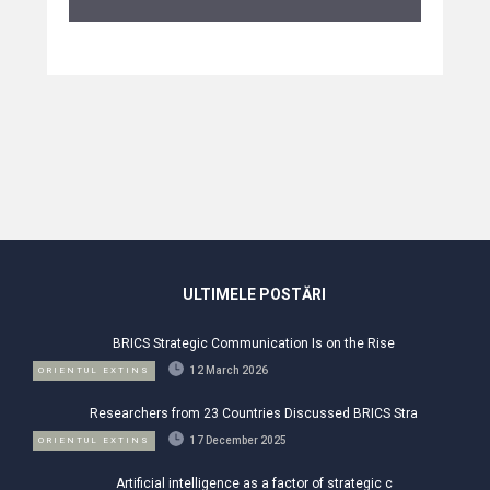
ULTIMELE POSTĂRI
BRICS Strategic Communication Is on the Rise
12 March 2026
ORIENTUL EXTINS
Researchers from 23 Countries Discussed BRICS Stra
17 December 2025
ORIENTUL EXTINS
Artificial intelligence as a factor of strategic c