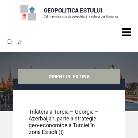
ORIENTUL EXTINS
Trilaterala Turcia – Georgia –
Azerbaijan, parte a strategiei
geo-economice a Turciei în
zona Estică (I)