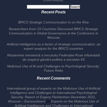
CONTRIBUIE
Search
for:
Recent Posts
BRICS Strategic Communication Is on the Rise
Researchers from 23 Countries Discussed BRICS Strategic
Communication in Global Governance at the Conference in
Moscow
Artificial intelligence as a factor of strategic communication: an
expert analysis for the BRICS countries
Moștenirea mesianică a trecutului Federației Ruse influențată
de sceptrul gândirii politice a secolului XX
Malicious Use of AI and Challenges to Psychological Security:
Future Risks
Recent Comments
International group of experts on the Malicious Use of Artificial
Intelligence and Challenges to International Psychological
Security. Report of Evgeny Pashentsev December 2021,
Moscow – Eurocontinent
on
Experts on the Malicious Use of
Artificial Intelligence and Challenges to International