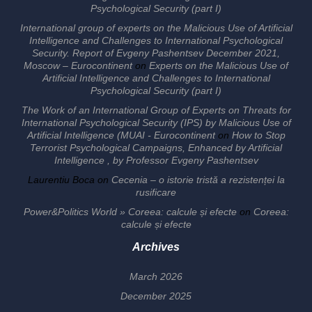
Psychological Security (part I)
International group of experts on the Malicious Use of Artificial
Intelligence and Challenges to International Psychological
Security. Report of Evgeny Pashentsev December 2021,
Moscow – Eurocontinent
on
Experts on the Malicious Use of
Artificial Intelligence and Challenges to International
Psychological Security (part I)
The Work of an International Group of Experts on Threats for
International Psychological Security (IPS) by Malicious Use of
Artificial Intelligence (MUAI - Eurocontinent
on
How to Stop
Terrorist Psychological Campaigns, Enhanced by Artificial
Intelligence , by Professor Evgeny Pashentsev
Laurentiu Boca
on
Cecenia – o istorie tristă a rezistenței la
rusificare
Power&Politics World » Coreea: calcule și efecte
on
Coreea:
calcule și efecte
Archives
March 2026
December 2025