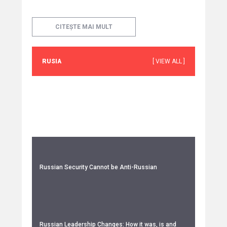
CITEȘTE MAI MULT
RUSIA
[ VIEW ALL ]
Russian Security Cannot be Anti-Russian
Russian Leadership Changes: How it was, is and