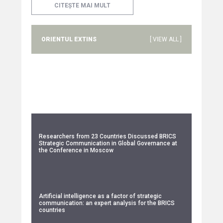
CITEȘTE MAI MULT
ORIENTUL EXTINS
[ VIEW ALL ]
Researchers from 23 Countries Discussed BRICS
Strategic Communication in Global Governance at
the Conference in Moscow
Artificial intelligence as a factor of strategic
communication: an expert analysis for the BRICS
countries